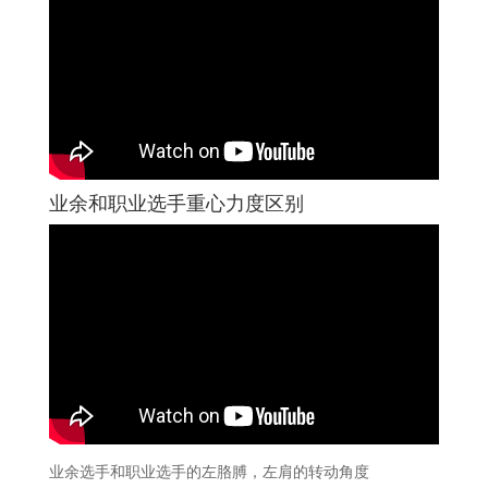
业余和职业选手重心力度区别
业余选手和职业选手的左胳膊，左肩的转动角度