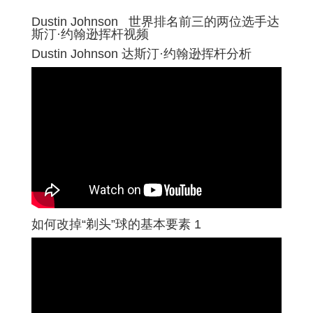
Dustin Johnson 世界排名前三的两位选手达
斯汀·约翰逊挥杆视频
Dustin Johnson 达斯汀·约翰逊挥杆分析
如何改掉“剃头”球的基本要素 1