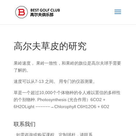
高尔夫草皮的研究
果岭速度， 果岭一致性，和果岭的旗位是高尔夫球手需要
了解的。
速度可以从7-13 之间。 用专门的仪器测量。
草是一个超过10,000个个体物种的令人难以置信的多样性
的个别物种. Photosynthesis (光合作用）6CO2 +
6H2OLight −−−−−−→Chlorophyll C6H12O6 + 6O2
联系我们
如需咨询或购买课程、定制球杆，请联系