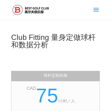
Club Fitting 量身定做球杆
和数据分析
球杆定制价格
75
CAD
/
小时／人