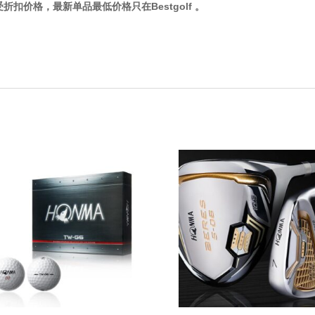
折扣价格，最新单品最低价格只在Bestgolf 。