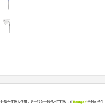
球包，设计适合亚洲人使用，男士和女士球杆均可订购，在
Bestgolf
学球的学生