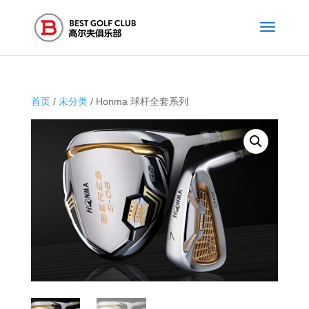
首页
/
未分类
/ Honma 球杆全套系列